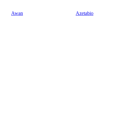
Awan
Azetabio