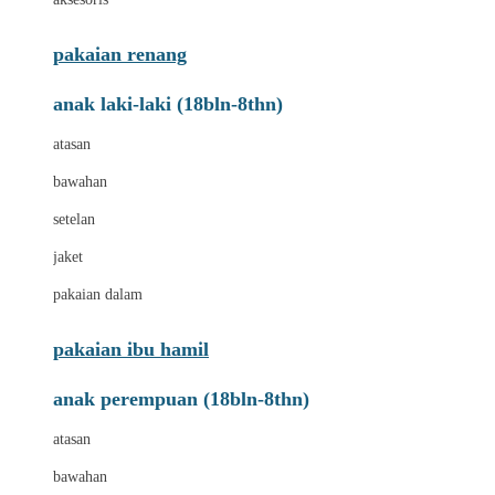
pakaian renang
anak laki-laki (18bln-8thn)
atasan
bawahan
setelan
jaket
pakaian dalam
pakaian ibu hamil
anak perempuan (18bln-8thn)
atasan
bawahan