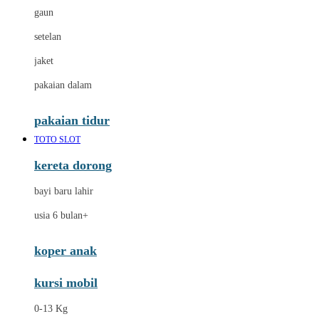
gaun
setelan
jaket
pakaian dalam
pakaian tidur
TOTO SLOT
kereta dorong
bayi baru lahir
usia 6 bulan+
koper anak
kursi mobil
0-13 Kg