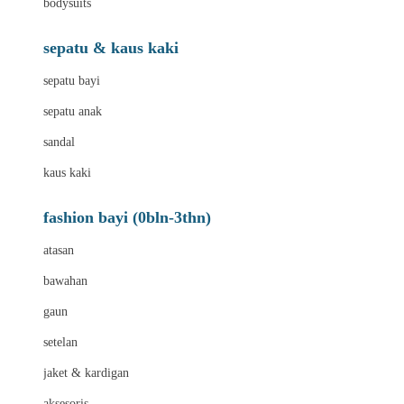
bodysuits
sepatu & kaus kaki
sepatu bayi
sepatu anak
sandal
kaus kaki
fashion bayi (0bln-3thn)
atasan
bawahan
gaun
setelan
jaket & kardigan
aksesoris