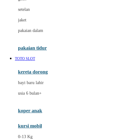
Dae Organics
setelan
Docare
jaket
Doona
pakaian dalam
Down To Earth
Drew
pakaian tidur
Dr. Brown's
TOTO SLOT
E
kereta dorong
ELC
bayi baru lahir
Ergobaby
usia 6 bulan+
Expert Care
koper anak
Ezyroller
kursi mobil
F
0-13 Kg