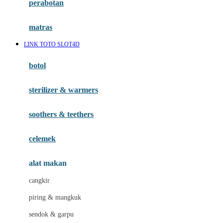
perabotan
Happy Tummy
Hauck
matras
Havaianas
LINK TOTO SLOT4D
Hegen
botol
Hot Wheels
sterilizer & warmers
Hybrid
soothers & teethers
I
Inlacta DHA
celemek
Interlac
alat makan
Ivenet
cangkir
J
piring & mangkuk
Jack N Jill
sendok & garpu