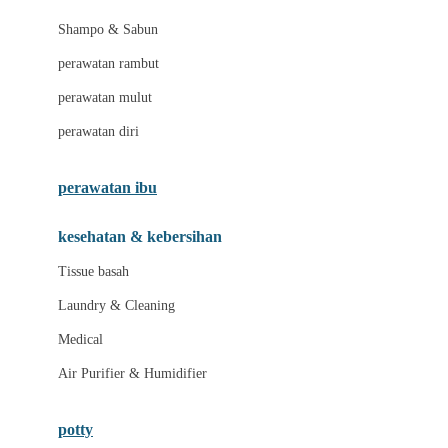
London Taxi
Shampo & Sabun
Love To Dream
perawatan rambut
perawatan mulut
M
perawatan diri
Magformers
Mama's Choice
perawatan ibu
Mamas&Papas
kesehatan & kebersihan
Mamaway
Tissue basah
Maxi Cosi
Laundry & Cleaning
Megabloks
Medical
Micro
Air Purifier & Humidifier
MiDeer
Mimi & Lula
potty
Mini Monkey