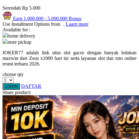
Serendah
Rp 5.000
Q
Earn
1.000.000
-
5.000.000
Bonus
QV Baby
Use Installment Options from
.
Laarn more
Available for :
R
home delivery
store pickup
Real Shades
JOKER77 adalah link situs slot gacor dengan banyak ledakan
Red Castle
maxwin dari Zeus x1000 hari ini serta layanan slot dan toto online
resmi terbaru 2026.
Ribbon Madness
choose qty
S
DAFTAR
LOGIN
Sebamed
Share product:
Silver Cross
Simply Idea
Skip Hop
Spectra