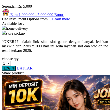
Serendah
Rp 5.000
Q
Earn
1.000.000
-
5.000.000
Bonus
QV Baby
Use Installment Options from
.
Laarn more
Available for :
R
home delivery
store pickup
Real Shades
JOKER77 adalah link situs slot gacor dengan banyak ledakan
Red Castle
maxwin dari Zeus x1000 hari ini serta layanan slot dan toto online
resmi terbaru 2026.
Ribbon Madness
choose qty
S
DAFTAR
LOGIN
Sebamed
Share product:
Silver Cross
Simply Idea
Skip Hop
Spectra