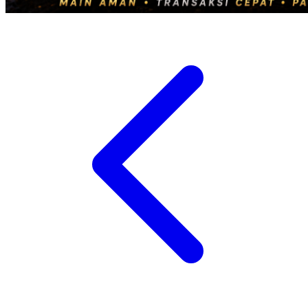
Twistshake
TY Toys
U
V
Veja
Vitaflow
Vtech
W
Waterland
Wellness
X