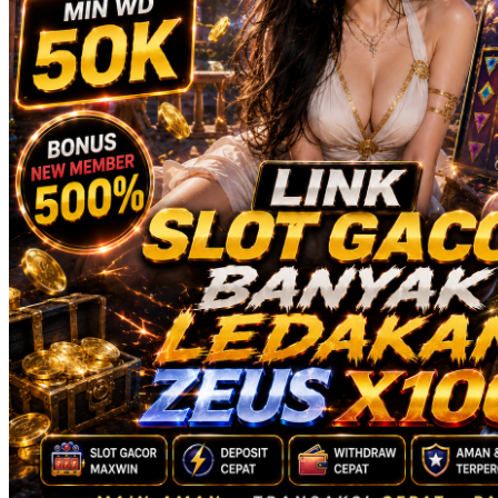
Squishmallows
Starbooks
Stick-O
Stokke
Sudocrem
Sumimo
Sunnylife
Sun-Staches
Swimava
T
Tommee Tippee
Trunki
Tutti Bambini