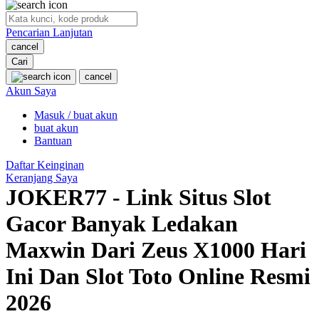
O
Pencarian Lanjutan
Oh Ma Grain
cancel
Okiedog
Cari
cancel
P
Akun Saya
Masuk / buat akun
Peachy
buat akun
Phil & Ted's
Bantuan
Philips Avent
Daftar Keinginan
Keranjang Saya
Pigeon
JOKER77 - Link Situs Slot
Playgro
Gacor Banyak Ledakan
Poled Global
Maxwin Dari Zeus X1000 Hari
Ponycycle
Ini Dan Slot Toto Online Resmi
Puma
2026
Pureats