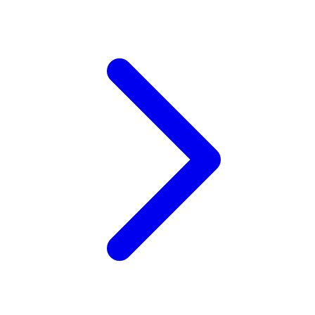
Xootz
Y
Yamatoya
Z
Zaxy
Zoggs
0-9
4Moms
59S