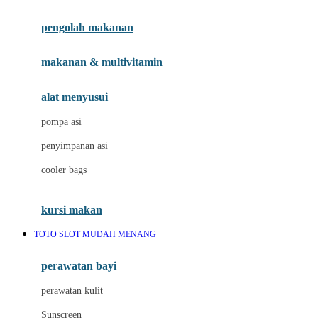
Joie
pengolah makanan
Joolz
Jujube
makanan & multivitamin
K
alat menyusui
Kiddycuts
pompa asi
Kumon
penyimpanan asi
L
cooler bags
Leapfrog
kursi makan
Leclerc
TOTO SLOT MUDAH MENANG
Lee Vierra
Lillebaby
perawatan bayi
Little Bird Told Me
perawatan kulit
Little Miss Janis
Sunscreen