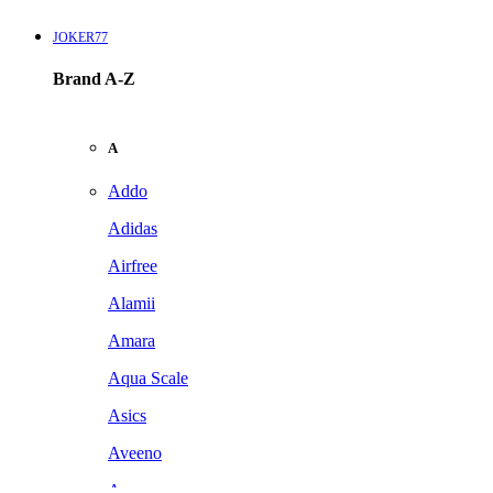
JOKER77
Brand A-Z
A
Addo
Adidas
Airfree
Alamii
Amara
Aqua Scale
Asics
Aveeno
Awan