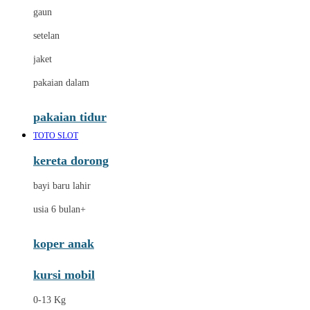
gaun
setelan
jaket
pakaian dalam
pakaian tidur
TOTO SLOT
kereta dorong
bayi baru lahir
usia 6 bulan+
koper anak
kursi mobil
0-13 Kg