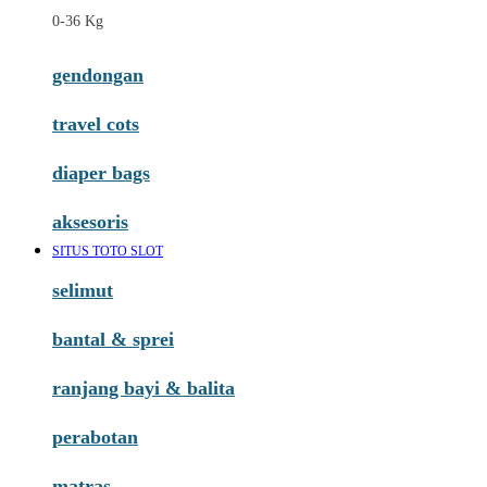
0-36 Kg
gendongan
travel cots
diaper bags
aksesoris
SITUS TOTO SLOT
selimut
bantal & sprei
ranjang bayi & balita
perabotan
matras