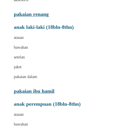
pakaian renang
anak laki-laki (18bln-8thn)
atasan
bawahan
setelan
jaket
pakaian dalam
pakaian ibu hamil
anak perempuan (18bln-8thn)
atasan
bawahan