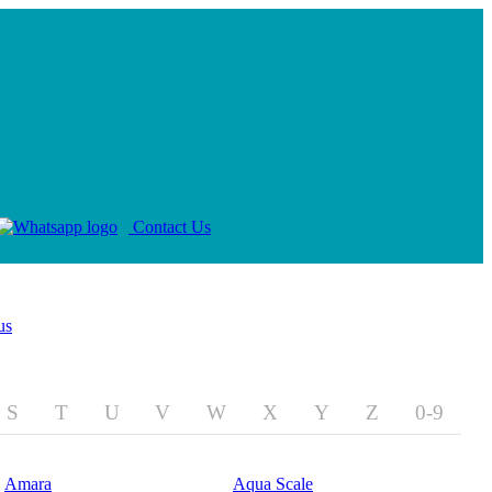
Contact Us
us
S
T
U
V
W
X
Y
Z
0-9
Amara
Aqua Scale