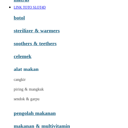
LINK TOTO SLOT4D
botol
sterilizer & warmers
soothers & teethers
celemek
alat makan
cangkir
piring & mangkuk
sendok & garpu
pengolah makanan
makanan & multivitamin