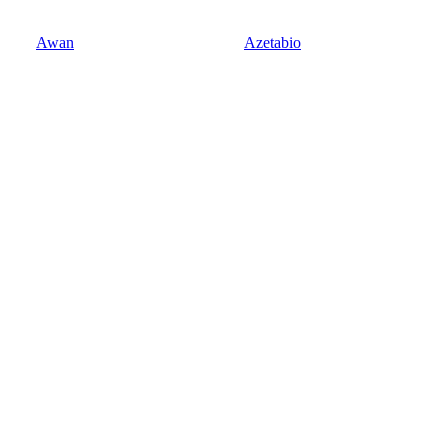
Awan
Azetabio