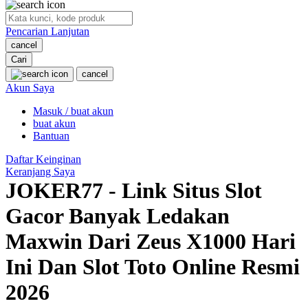
O
Pencarian Lanjutan
Oh Ma Grain
cancel
Okiedog
Cari
cancel
P
Akun Saya
Masuk / buat akun
Peachy
buat akun
Phil & Ted's
Bantuan
Philips Avent
Daftar Keinginan
Keranjang Saya
Pigeon
JOKER77 - Link Situs Slot
Playgro
Gacor Banyak Ledakan
Poled Global
Maxwin Dari Zeus X1000 Hari
Ponycycle
Ini Dan Slot Toto Online Resmi
Puma
2026
Pureats