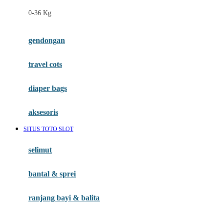
Felt So Sweet
0-36 Kg
Fisher Price
Flipper
gendongan
Friends Of Sally
travel cots
G
diaper bags
Gb
Geko
aksesoris
Graco
SITUS TOTO SLOT
Gund
selimut
H
bantal & sprei
Habbie
Haenim
ranjang bayi & balita
Happy Horse