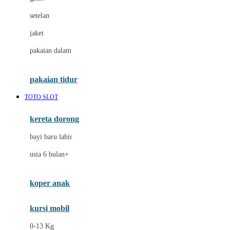
Dae Organics
setelan
Docare
jaket
Doona
pakaian dalam
Down To Earth
Drew
pakaian tidur
Dr. Brown's
TOTO SLOT
E
kereta dorong
ELC
bayi baru lahir
Ergobaby
usia 6 bulan+
Expert Care
koper anak
Ezyroller
kursi mobil
F
0-13 Kg