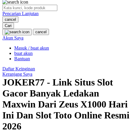
O
Pencarian Lanjutan
Oh Ma Grain
cancel
Okiedog
Cari
cancel
P
Akun Saya
Masuk / buat akun
Peachy
buat akun
Phil & Ted's
Bantuan
Philips Avent
Daftar Keinginan
Keranjang Saya
Pigeon
JOKER77 - Link Situs Slot
Playgro
Gacor Banyak Ledakan
Poled Global
Maxwin Dari Zeus X1000 Hari
Ponycycle
Ini Dan Slot Toto Online Resmi
Puma
2026
Pureats