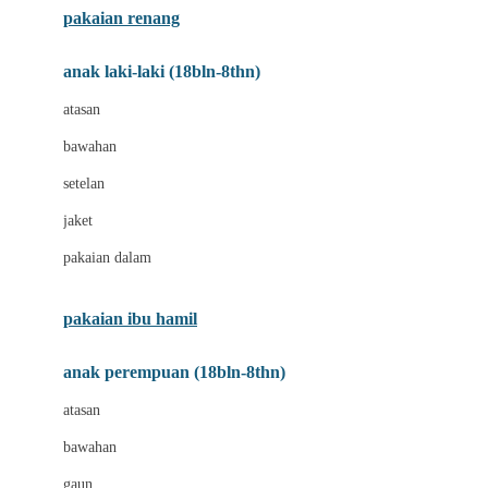
pakaian renang
Bumkins
anak laki-laki (18bln-8thn)
C
atasan
Cetaphil
bawahan
Chicco
setelan
Childlife
jaket
Clevamama
pakaian dalam
Cocolatte
Cottonseeds
pakaian ibu hamil
Cozy N Safe
anak perempuan (18bln-8thn)
Crane
atasan
Cybex
bawahan
D
gaun