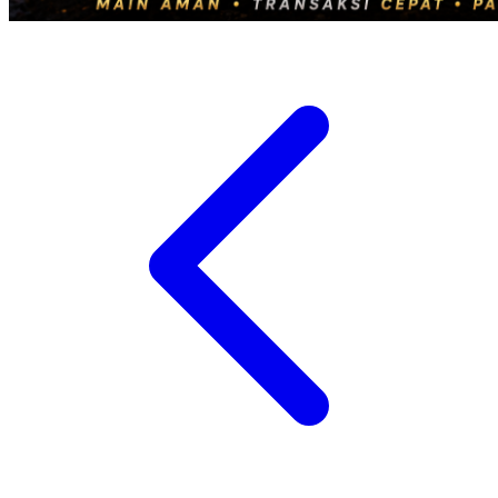
Twistshake
TY Toys
U
V
Veja
Vitaflow
Vtech
W
Waterland
Wellness
X