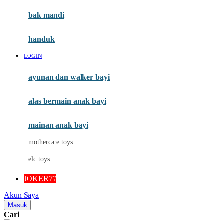
Moby
bak mandi
Momami
handuk
Mothercare
LOGIN
Mustela
ayunan dan walker bayi
My Buddy Tag
My K
alas bermain anak bayi
N
mainan anak bayi
Naif
mothercare toys
Nike
elc toys
Nordic Natural
JOKER77
Nuby
Akun Saya
Nuna
Masuk
Cari