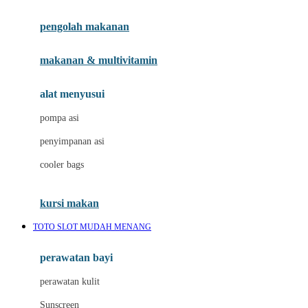
Joie
pengolah makanan
Joolz
Jujube
makanan & multivitamin
K
alat menyusui
Kiddycuts
pompa asi
Kumon
penyimpanan asi
L
cooler bags
Leapfrog
kursi makan
Leclerc
TOTO SLOT MUDAH MENANG
Lee Vierra
Lillebaby
perawatan bayi
Little Bird Told Me
perawatan kulit
Little Miss Janis
Sunscreen