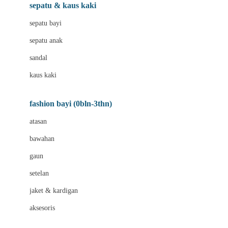
Beauty Barn
sepatu & kaus kaki
Bio Oil
sepatu bayi
Biolane
sepatu anak
Bite Fighters
sandal
Bizzi Growin
kaus kaki
Blackmores
fashion bayi (0bln-3thn)
Blooming Marvellous
atasan
Bonnels
bawahan
Bravado
gaun
Bruder
setelan
Brush Baby
jaket & kardigan
Buds Organics
aksesoris
Bugaboo
Buggygear