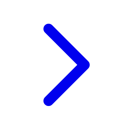
Xootz
Y
Yamatoya
Z
Zaxy
Zoggs
0-9
4Moms
59S