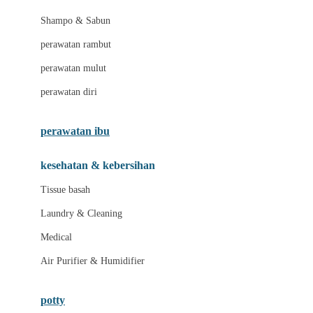
London Taxi
Shampo & Sabun
Love To Dream
perawatan rambut
perawatan mulut
M
perawatan diri
Magformers
Mama's Choice
perawatan ibu
Mamas&Papas
kesehatan & kebersihan
Mamaway
Tissue basah
Maxi Cosi
Laundry & Cleaning
Megabloks
Medical
Micro
Air Purifier & Humidifier
MiDeer
Mimi & Lula
potty
Mini Monkey