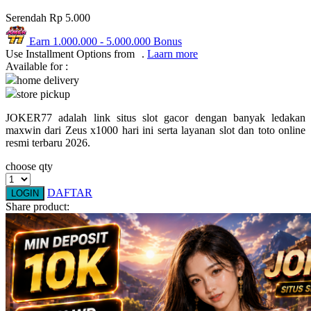
Serendah
Rp 5.000
Q
Earn
1.000.000
-
5.000.000
Bonus
QV Baby
Use Installment Options from
.
Laarn more
Available for :
R
home delivery
store pickup
Real Shades
JOKER77 adalah link situs slot gacor dengan banyak ledakan
Red Castle
maxwin dari Zeus x1000 hari ini serta layanan slot dan toto online
resmi terbaru 2026.
Ribbon Madness
choose qty
S
DAFTAR
LOGIN
Sebamed
Share product:
Silver Cross
Simply Idea
Skip Hop
Spectra