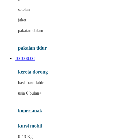
Dae Organics
setelan
Docare
jaket
Doona
pakaian dalam
Down To Earth
Drew
pakaian tidur
Dr. Brown's
TOTO SLOT
E
kereta dorong
ELC
bayi baru lahir
Ergobaby
usia 6 bulan+
Expert Care
koper anak
Ezyroller
kursi mobil
F
0-13 Kg