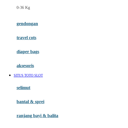
Felt So Sweet
0-36 Kg
Fisher Price
Flipper
gendongan
Friends Of Sally
travel cots
G
diaper bags
Gb
Geko
aksesoris
Graco
SITUS TOTO SLOT
Gund
selimut
H
bantal & sprei
Habbie
Haenim
ranjang bayi & balita
Happy Horse