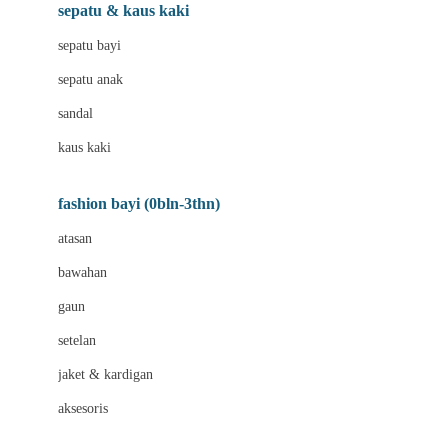
Beauty Barn
sepatu & kaus kaki
Bio Oil
sepatu bayi
Biolane
sepatu anak
Bite Fighters
sandal
Bizzi Growin
kaus kaki
Blackmores
fashion bayi (0bln-3thn)
Blooming Marvellous
atasan
Bonnels
bawahan
Bravado
gaun
Bruder
setelan
Brush Baby
jaket & kardigan
Buds Organics
aksesoris
Bugaboo
Buggygear