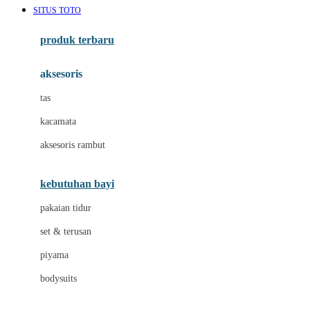
SITUS TOTO
Azetabio
produk terbaru
B
aksesoris
Baabaasheepz
tas
Babiators
kacamata
Baby Dove
aksesoris rambut
Baby Jogger
Baby Rovega
kebutuhan bayi
Babybee
pakaian tidur
Banana Boat
set & terusan
Banz
piyama
Barbie
bodysuits
Beaba