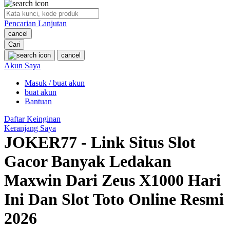
O
Pencarian Lanjutan
Oh Ma Grain
cancel
Okiedog
Cari
cancel
P
Akun Saya
Masuk / buat akun
Peachy
buat akun
Phil & Ted's
Bantuan
Philips Avent
Daftar Keinginan
Keranjang Saya
Pigeon
JOKER77 - Link Situs Slot
Playgro
Gacor Banyak Ledakan
Poled Global
Maxwin Dari Zeus X1000 Hari
Ponycycle
Ini Dan Slot Toto Online Resmi
Puma
2026
Pureats