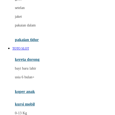
Dae Organics
setelan
Docare
jaket
Doona
pakaian dalam
Down To Earth
Drew
pakaian tidur
Dr. Brown's
TOTO SLOT
E
kereta dorong
ELC
bayi baru lahir
Ergobaby
usia 6 bulan+
Expert Care
koper anak
Ezyroller
kursi mobil
F
0-13 Kg