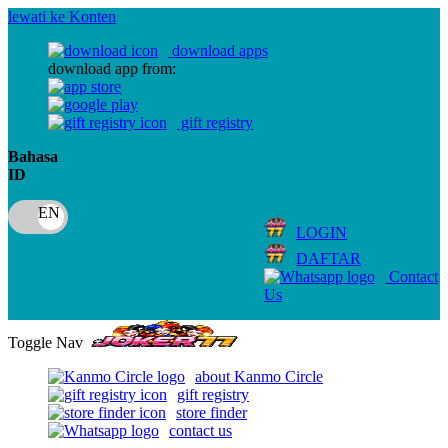
lewati ke Konten
download apps
download app from:
gift registry
Bahasa
ID
LOGIN
DAFTAR
Contact
Us
Toggle Nav
about Kanmo Circle
gift registry
store finder
contact us