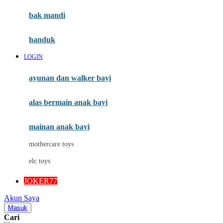
Moby
bak mandi
Momami
handuk
Mothercare
LOGIN
Mustela
ayunan dan walker bayi
My Buddy Tag
My K
alas bermain anak bayi
N
mainan anak bayi
Naif
mothercare toys
Nike
elc toys
Nordic Natural
JOKER77
Nuby
Akun Saya
Nuna
Masuk
Cari