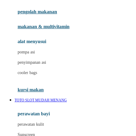
Joie
pengolah makanan
Joolz
Jujube
makanan & multivitamin
K
alat menyusui
Kiddycuts
pompa asi
Kumon
penyimpanan asi
L
cooler bags
Leapfrog
kursi makan
Leclerc
TOTO SLOT MUDAH MENANG
Lee Vierra
Lillebaby
perawatan bayi
Little Bird Told Me
perawatan kulit
Little Miss Janis
Sunscreen