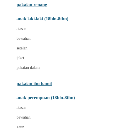
pakaian renang
Bumkins
anak laki-laki (18bln-8thn)
C
atasan
Cetaphil
bawahan
Chicco
setelan
Childlife
jaket
Clevamama
pakaian dalam
Cocolatte
Cottonseeds
pakaian ibu hamil
Cozy N Safe
anak perempuan (18bln-8thn)
Crane
atasan
Cybex
bawahan
D
gaun