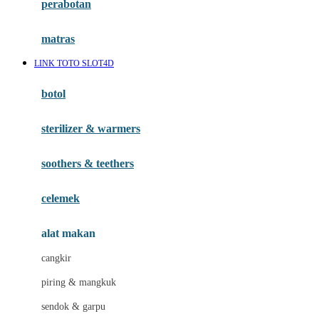
perabotan
Happy Tummy
Hauck
matras
Havaianas
LINK TOTO SLOT4D
Hegen
botol
Hot Wheels
sterilizer & warmers
Hybrid
soothers & teethers
I
Inlacta DHA
celemek
Interlac
alat makan
Ivenet
cangkir
J
piring & mangkuk
Jack N Jill
sendok & garpu