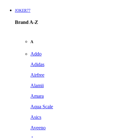
JOKER77
Brand A-Z
A
Addo
Adidas
Airfree
Alamii
Amara
Aqua Scale
Asics
Aveeno
Awan