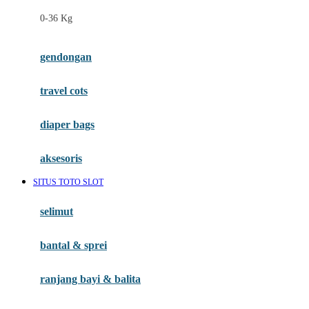
Felt So Sweet
0-36 Kg
Fisher Price
Flipper
gendongan
Friends Of Sally
travel cots
G
diaper bags
Gb
Geko
aksesoris
Graco
SITUS TOTO SLOT
Gund
selimut
H
bantal & sprei
Habbie
Haenim
ranjang bayi & balita
Happy Horse