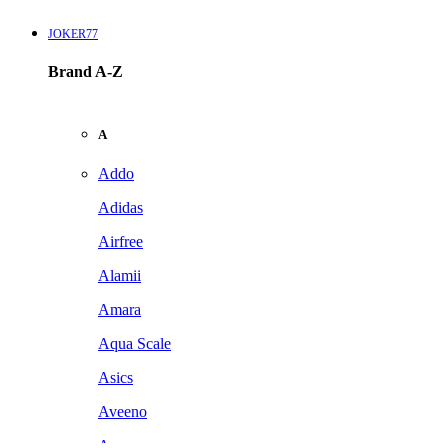
JOKER77
Brand A-Z
A
Addo
Adidas
Airfree
Alamii
Amara
Aqua Scale
Asics
Aveeno
Awan