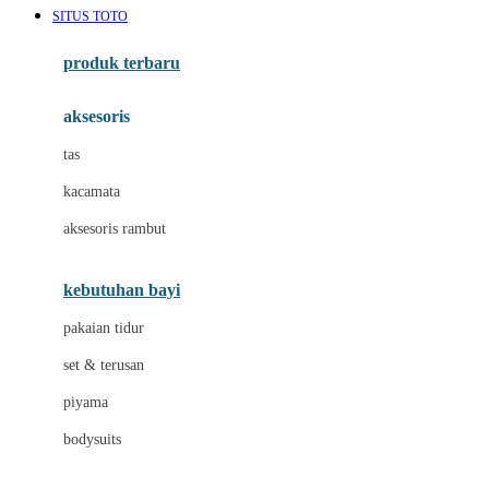
SITUS TOTO
Azetabio
produk terbaru
B
aksesoris
Baabaasheepz
tas
Babiators
kacamata
Baby Dove
aksesoris rambut
Baby Jogger
Baby Rovega
kebutuhan bayi
Babybee
pakaian tidur
Banana Boat
set & terusan
Banz
piyama
Barbie
bodysuits
Beaba