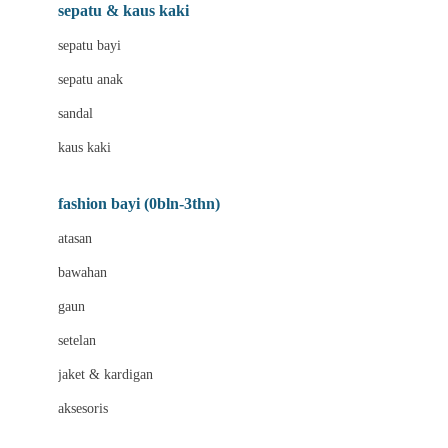
Beauty Barn
sepatu & kaus kaki
Bio Oil
sepatu bayi
Biolane
sepatu anak
Bite Fighters
sandal
Bizzi Growin
kaus kaki
Blackmores
fashion bayi (0bln-3thn)
Blooming Marvellous
atasan
Bonnels
bawahan
Bravado
gaun
Bruder
setelan
Brush Baby
jaket & kardigan
Buds Organics
aksesoris
Bugaboo
Buggygear