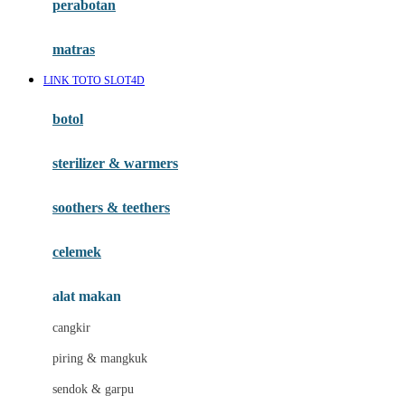
perabotan
Happy Tummy
Hauck
matras
Havaianas
LINK TOTO SLOT4D
Hegen
botol
Hot Wheels
sterilizer & warmers
Hybrid
soothers & teethers
I
Inlacta DHA
celemek
Interlac
alat makan
Ivenet
cangkir
J
piring & mangkuk
Jack N Jill
sendok & garpu