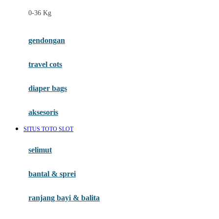
Felt So Sweet
0-36 Kg
Fisher Price
Flipper
gendongan
Friends Of Sally
travel cots
G
diaper bags
Gb
Geko
aksesoris
Graco
SITUS TOTO SLOT
Gund
selimut
H
bantal & sprei
Habbie
Haenim
ranjang bayi & balita
Happy Horse