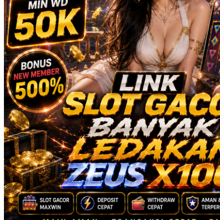
Squishmallows
Starbooks
Stick-O
Stokke
Sudocrem
Sumimo
Sunnylife
Sun-Staches
Swimava
T
Tommee Tippee
Trunki
Tutti Bambini