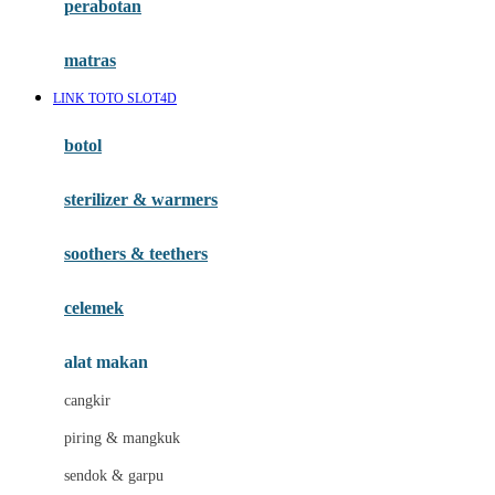
perabotan
Happy Tummy
Hauck
matras
Havaianas
LINK TOTO SLOT4D
Hegen
botol
Hot Wheels
sterilizer & warmers
Hybrid
soothers & teethers
I
Inlacta DHA
celemek
Interlac
alat makan
Ivenet
cangkir
J
piring & mangkuk
Jack N Jill
sendok & garpu