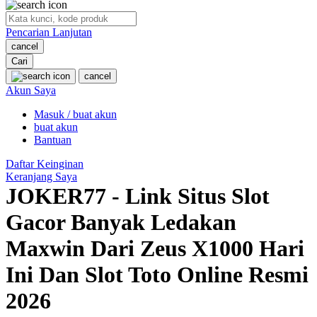
O
Pencarian Lanjutan
Oh Ma Grain
cancel
Okiedog
Cari
cancel
P
Akun Saya
Masuk / buat akun
Peachy
buat akun
Phil & Ted's
Bantuan
Philips Avent
Daftar Keinginan
Keranjang Saya
Pigeon
JOKER77 - Link Situs Slot
Playgro
Gacor Banyak Ledakan
Poled Global
Maxwin Dari Zeus X1000 Hari
Ponycycle
Ini Dan Slot Toto Online Resmi
Puma
2026
Pureats