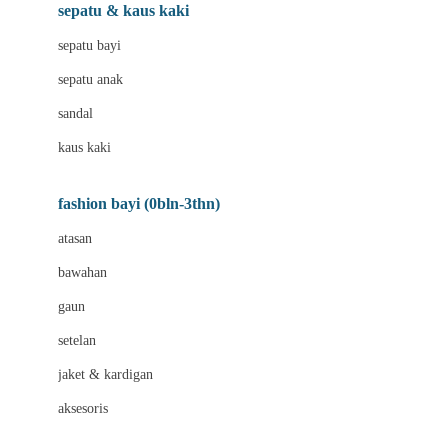
Beauty Barn
sepatu & kaus kaki
Bio Oil
sepatu bayi
Biolane
sepatu anak
Bite Fighters
sandal
Bizzi Growin
kaus kaki
Blackmores
fashion bayi (0bln-3thn)
Blooming Marvellous
atasan
Bonnels
bawahan
Bravado
gaun
Bruder
setelan
Brush Baby
jaket & kardigan
Buds Organics
aksesoris
Bugaboo
Buggygear