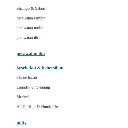
London Taxi
Shampo & Sabun
Love To Dream
perawatan rambut
perawatan mulut
M
perawatan diri
Magformers
Mama's Choice
perawatan ibu
Mamas&Papas
kesehatan & kebersihan
Mamaway
Tissue basah
Maxi Cosi
Laundry & Cleaning
Megabloks
Medical
Micro
Air Purifier & Humidifier
MiDeer
Mimi & Lula
potty
Mini Monkey