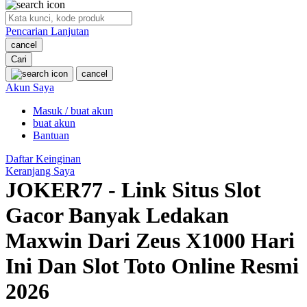
O
Pencarian Lanjutan
Oh Ma Grain
cancel
Okiedog
Cari
cancel
P
Akun Saya
Masuk / buat akun
Peachy
buat akun
Phil & Ted's
Bantuan
Philips Avent
Daftar Keinginan
Keranjang Saya
Pigeon
JOKER77 - Link Situs Slot
Playgro
Gacor Banyak Ledakan
Poled Global
Maxwin Dari Zeus X1000 Hari
Ponycycle
Ini Dan Slot Toto Online Resmi
Puma
2026
Pureats