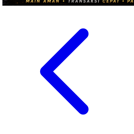
Twistshake
TY Toys
U
V
Veja
Vitaflow
Vtech
W
Waterland
Wellness
X