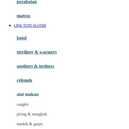
perabotan
Happy Tummy
Hauck
matras
Havaianas
LINK TOTO SLOT4D
Hegen
botol
Hot Wheels
sterilizer & warmers
Hybrid
soothers & teethers
I
Inlacta DHA
celemek
Interlac
alat makan
Ivenet
cangkir
J
piring & mangkuk
Jack N Jill
sendok & garpu