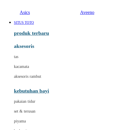
Asics
Aveeno
SITUS TOTO
produk terbaru
aksesoris
tas
kacamata
aksesoris rambut
kebutuhan bayi
pakaian tidur
set & terusan
piyama