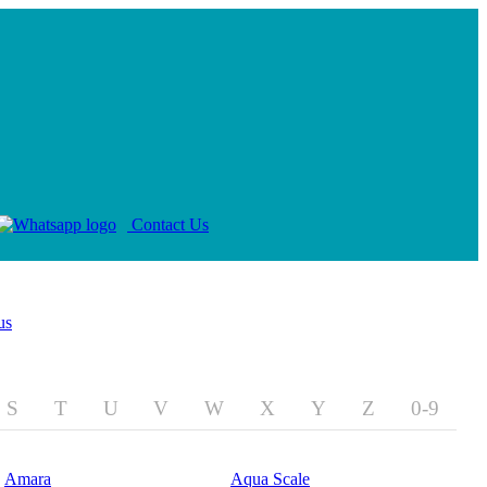
Contact Us
us
S
T
U
V
W
X
Y
Z
0-9
Amara
Aqua Scale