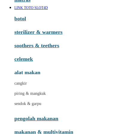
LINK TOTO SLOT4D
botol
sterilizer & warmers
soothers & teethers
celemek
alat makan
cangkir
piring & mangkuk
sendok & garpu
pengolah makanan
makanan & multivitamin