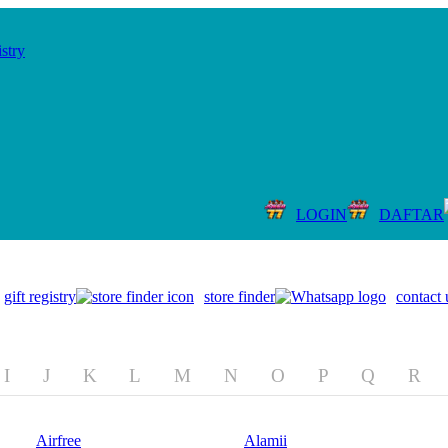
istry
LOGIN
DAFTAR
gift registry
store finder
contact 
I
J
K
L
M
N
O
P
Q
R
Airfree
Alamii