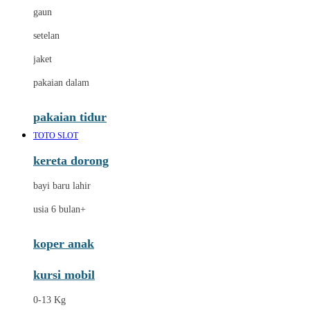
gaun
setelan
jaket
pakaian dalam
pakaian tidur
TOTO SLOT
kereta dorong
bayi baru lahir
usia 6 bulan+
koper anak
kursi mobil
0-13 Kg